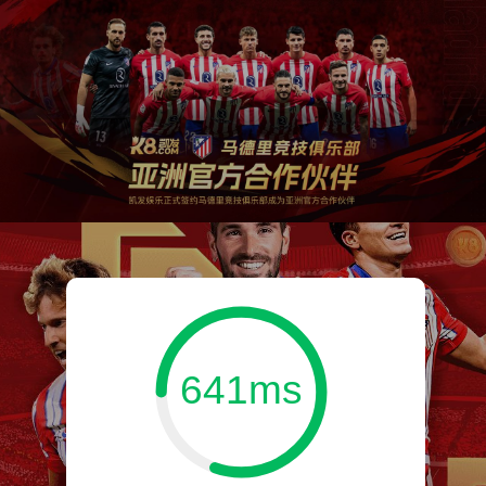
641ms